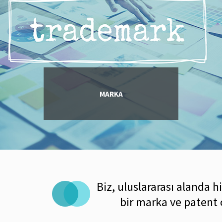
MARKA
Biz, uluslararası alanda 
bir marka ve patent o