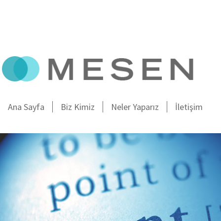
Ana Sayfa
Biz Kimiz
Neler Yaparız
İletişim