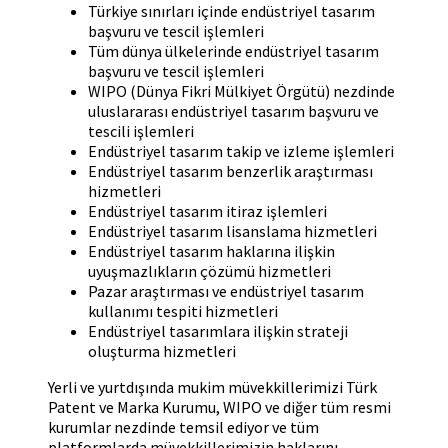
Türkiye sınırları içinde endüstriyel tasarım
başvuru ve tescil işlemleri
Tüm dünya ülkelerinde endüstriyel tasarım
başvuru ve tescil işlemleri
WIPO (Dünya Fikri Mülkiyet Örgütü) nezdinde
uluslararası endüstriyel tasarım başvuru ve
tescili işlemleri
Endüstriyel tasarım takip ve izleme işlemleri
Endüstriyel tasarım benzerlik araştırması
hizmetleri
Endüstriyel tasarım itiraz işlemleri
Endüstriyel tasarım lisanslama hizmetleri
Endüstriyel tasarım haklarına ilişkin
uyuşmazlıkların çözümü hizmetleri
Pazar araştırması ve endüstriyel tasarım
kullanımı tespiti hizmetleri
Endüstriyel tasarımlara ilişkin strateji
oluşturma hizmetleri
Yerli ve yurtdışında mukim müvekkillerimizi Türk
Patent ve Marka Kurumu, WIPO ve diğer tüm resmi
kurumlar nezdinde temsil ediyor ve tüm
platformlarda müvekkillerimizin haklarını