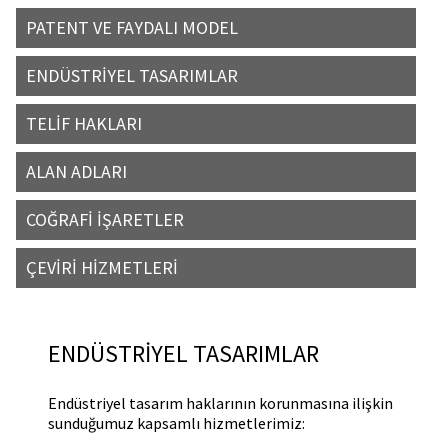
PATENT VE FAYDALI MODEL
ENDÜSTRİYEL TASARIMLAR
TELİF HAKLARI
ALAN ADLARI
COĞRAFİ İŞARETLER
ÇEVİRİ HİZMETLERİ
ENDÜSTRİYEL TASARIMLAR
Endüstriyel tasarım haklarının korunmasına ilişkin
sunduğumuz kapsamlı hizmetlerimiz: