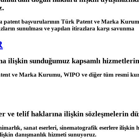
z.
sı patent başvurularının Türk Patent ve Marka Kurumu
irazların sunulması ve yapılan itirazlara karşı savunma
R
na ilişkin sunduğumuz kapsamlı hizmetleri
atent ve Marka Kurumu, WIPO ve diğer tüm resmi kuru
 ve telif haklarına ilişkin sözleşmelerin d
arlık, sanat eserleri, sinematografik eserlere ilişkin h
lişkin danışmanlık hizmeti sunuyoruz.