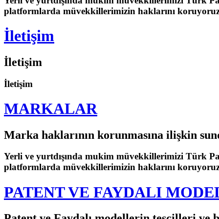
Yerli ve yurtdışında mukim müvekkillerimizi Türk 
platformlarda müvekkillerimizin haklarını koruyoru
İletişim
İletişim
İletişim
MARKALAR
Marka haklarının korunmasına ilişkin su
Yerli ve yurtdışında mukim müvekkillerimizi Türk 
platformlarda müvekkillerimizin haklarını koruyoruz
PATENT VE FAYDALI MODE
Patent ve Faydalı modellerin tescilleri v