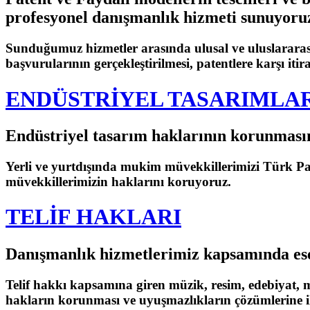
profesyonel danışmanlık hizmeti sunuyoru
Sunduğumuz hizmetler arasında ulusal ve uluslarara
başvurularının gerçekleştirilmesi, patentlere karşı it
ENDÜSTRİYEL TASARIMLA
Endüstriyel tasarım haklarının korunması
Yerli ve yurtdışında mukim müvekkillerimizi Türk P
müvekkillerimizin haklarını koruyoruz.
TELİF HAKLARI
Danışmanlık hizmetlerimiz kapsamında eser
Telif hakkı kapsamına giren müzik, resim, edebiyat, mim
hakların korunması ve uyuşmazlıkların çözümlerine i