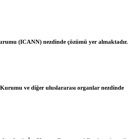
mler Kurumu (ICANN) nezdinde çözümü yer almaktadır.
 Kurumu ve diğer uluslararası organlar nezdinde