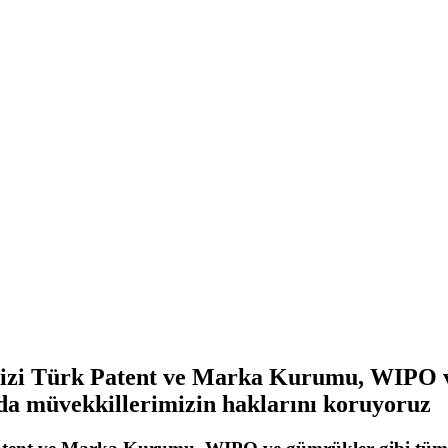
mizi Türk Patent ve Marka Kurumu, WIPO 
rda müvekkillerimizin haklarını koruyoruz