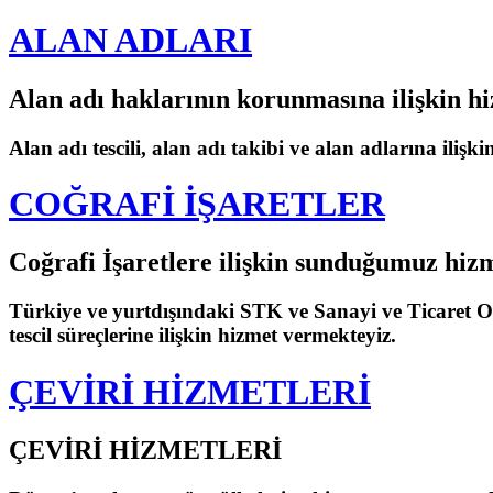
ALAN ADLARI
Alan adı haklarının korunmasına ilişkin h
Alan adı tescili, alan adı takibi ve alan adlarına il
COĞRAFİ İŞARETLER
Coğrafi İşaretlere ilişkin sunduğumuz hizm
Türkiye ve yurtdışındaki STK ve Sanayi ve Ticaret O
tescil süreçlerine ilişkin hizmet vermekteyiz.
ÇEVİRİ HİZMETLERİ
ÇEVİRİ HİZMETLERİ