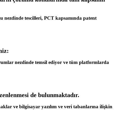
 nezdinde tescilleri, PCT kapsamında patent
miz:
mlar nezdinde temsil ediyor ve tüm platformlarda
üzenlenmesi de bulunmaktadır.
aklar ve bilgisayar yazılım ve veri tabanlarına ilişkin