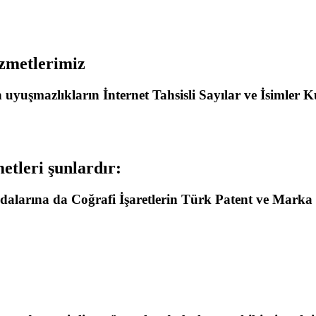
izmetlerimiz
işkin uyuşmazlıkların İnternet Tahsisli Sayılar ve İsi
etleri şunlardır:
dalarına da Coğrafi İşaretlerin Türk Patent ve Marka