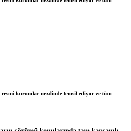
resmi kurumlar nezdinde temsil ediyor ve tüm
resmi kurumlar nezdinde temsil ediyor ve tüm
ıkların çözümü konularında tam kapsamlı