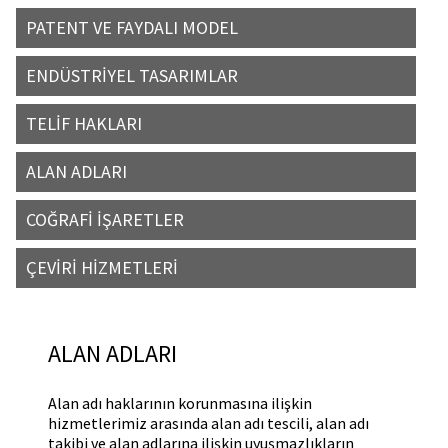
PATENT VE FAYDALI MODEL
ENDÜSTRİYEL TASARIMLAR
TELİF HAKLARI
ALAN ADLARI
COĞRAFİ İŞARETLER
ÇEVİRİ HİZMETLERİ
ALAN ADLARI
Alan adı haklarının korunmasına ilişkin
hizmetlerimiz arasında alan adı tescili, alan adı
takibi ve alan adlarına ilişkin uyuşmazlıkların