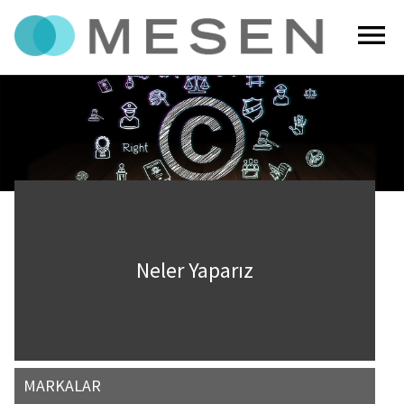
menu
Neler Yaparız
MARKALAR