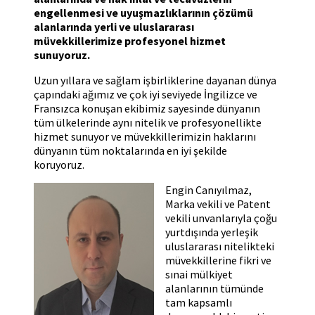
engellenmesi ve uyuşmazlıklarının çözümü
alanlarında yerli ve uluslararası
müvekkillerimize profesyonel hizmet
sunuyoruz.
Uzun yıllara ve sağlam işbirliklerine dayanan dünya
çapındaki ağımız ve çok iyi seviyede İngilizce ve
Fransızca konuşan ekibimiz sayesinde dünyanın
tüm ülkelerinde aynı nitelik ve profesyonellikte
hizmet sunuyor ve müvekkillerimizin haklarını
dünyanın tüm noktalarında en iyi şekilde
koruyoruz.
Engin Canıyılmaz,
Marka vekili ve Patent
vekili unvanlarıyla çoğu
yurtdışında yerleşik
uluslararası nitelikteki
müvekkillerine fikri ve
sınai mülkiyet
alanlarının tümünde
tam kapsamlı