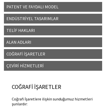
PATENT VE FAYDALI MODEL
ENDÜSTRİYEL TASARIMLAR
TELİF HAKLARI
ALAN ADLARI
COĞRAFİ İŞARETLER
ÇEVİRİ HİZMETLERİ
COĞRAFİ İŞARETLER
Coğrafi İşaretlere ilişkin sunduğumuz hizmetleri
şunlardır: