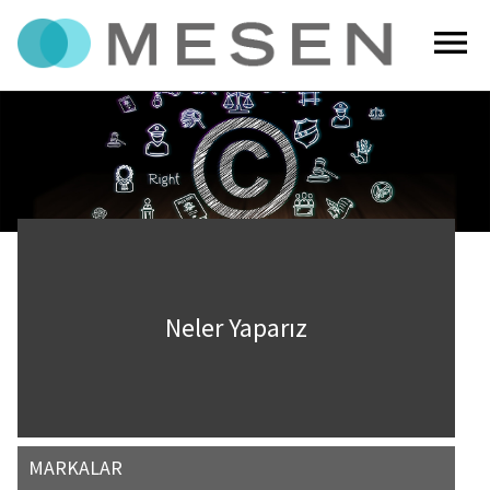
menu
Neler Yaparız
MARKALAR