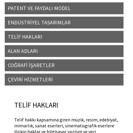
PATENT VE FAYDALI MODEL
ENDÜSTRİYEL TASARIMLAR
TELİF HAKLARI
ALAN ADLARI
COĞRAFİ İŞARETLER
ÇEVİRİ HİZMETLERİ
TELİF HAKLARI
Telif hakkı kapsamına giren müzik, resim, edebiyat,
mimarlık, sanat eserleri, sinematografik eserlere
ilişkin haklar ve bilgisayar yazılım ve veri