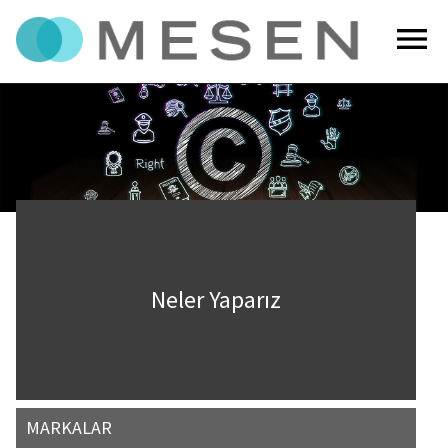
menu
Neler Yaparız
MARKALAR