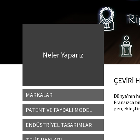
Neler Yaparız
ÇEVİRİ 
MARKALAR
Dünya’nın he
Fransızca bi
gerçekleşti
PATENT VE FAYDALI MODEL
ENDÜSTRİYEL TASARIMLAR
TELİF HAKLARI