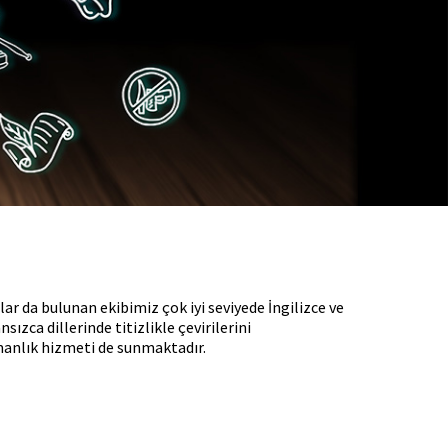
 da bulunan ekibimiz çok iyi seviyede İngilizce ve
ızca dillerinde titizlikle çevirilerini
manlık hizmeti de sunmaktadır.