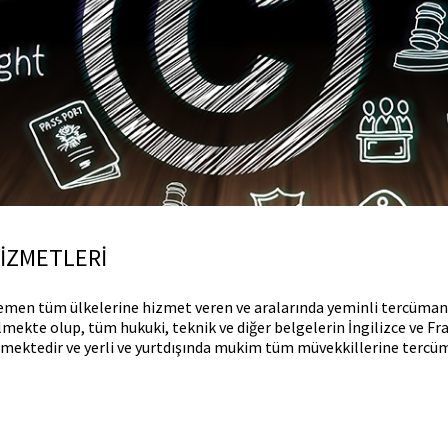
HİZMETLERİ
men tüm ülkelerine hizmet veren ve aralarında yeminli tercümanlar
lmekte olup, tüm hukuki, teknik ve diğer belgelerin İngilizce ve Frans
rmektedir ve yerli ve yurtdışında mukim tüm müvekkillerine tercü