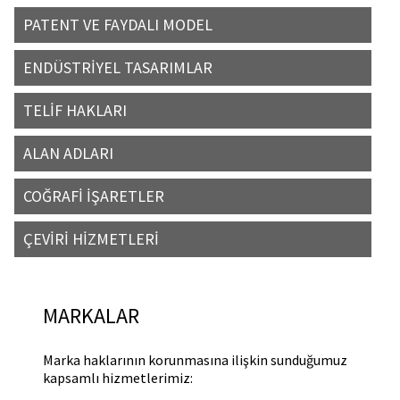
PATENT VE FAYDALI MODEL
ENDÜSTRİYEL TASARIMLAR
TELİF HAKLARI
ALAN ADLARI
COĞRAFİ İŞARETLER
ÇEVİRİ HİZMETLERİ
MARKALAR
Marka haklarının korunmasına ilişkin sunduğumuz
kapsamlı hizmetlerimiz: