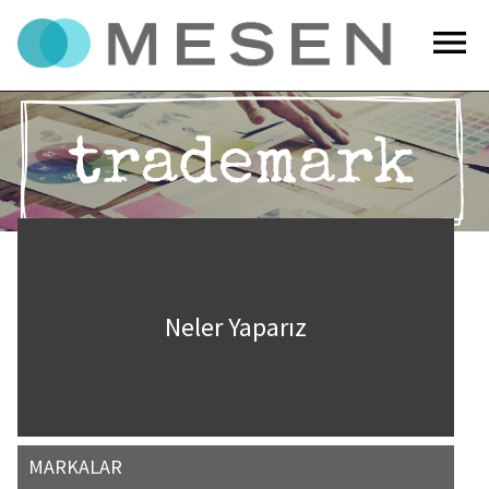
menu
Neler Yaparız
MARKALAR