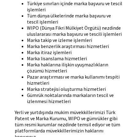
Türkiye sınırları içinde marka başvuru ve tescil
işlemleri
Tüm dünya ülkelerinde marka başvuru ve
tescil işlemleri
WIPO (Dünya Fikri Mülkiyet Örgütü) nezdinde
uluslararası marka başvuru ve tescili işlemleri
Marka takip ve izleme işlemleri
Marka benzerlik araştırması hizmetleri
Marka itiraz işlemleri
Marka lisanslama hizmetleri
Marka haklarına ilişkin uyuşmazlıkların
çözümü hizmetleri
Pazar araştırması ve marka kullanımı tespiti
hizmetleri
Marka stratejisi oluşturma hizmetleri
Gümrük noktalarında markaların tescil ve
izlenmesi hizmetleri
Yerli ve yurtdışında mukim müvekkillerimizi Türk
Patent ve Marka Kurumu, WIPO ve gümrükler gibi
tüm resmi kurumlar nezdinde temsil ediyor ve tüm
platformlarda müvekkillerimizin haklarını
koruyoruz.