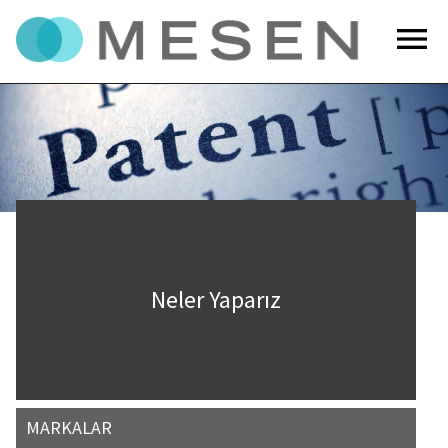
menu
Neler Yaparız
MARKALAR