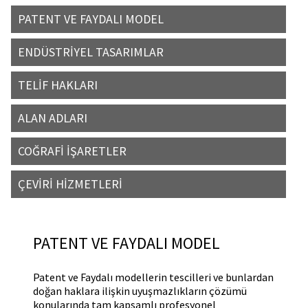
PATENT VE FAYDALI MODEL
ENDÜSTRİYEL TASARIMLAR
TELİF HAKLARI
ALAN ADLARI
COĞRAFİ İŞARETLER
ÇEVİRİ HİZMETLERİ
PATENT VE FAYDALI MODEL
Patent ve Faydalı modellerin tescilleri ve bunlardan
doğan haklara ilişkin uyuşmazlıkların çözümü
konularında tam kapsamlı profesyonel