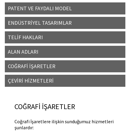
PATENT VE FAYDALI MODEL
ENDÜSTRİYEL TASARIMLAR
TELİF HAKLARI
ALAN ADLARI
COĞRAFİ İŞARETLER
ÇEVİRİ HİZMETLERİ
COĞRAFİ İŞARETLER
Coğrafi İşaretlere ilişkin sunduğumuz hizmetleri
şunlardır: