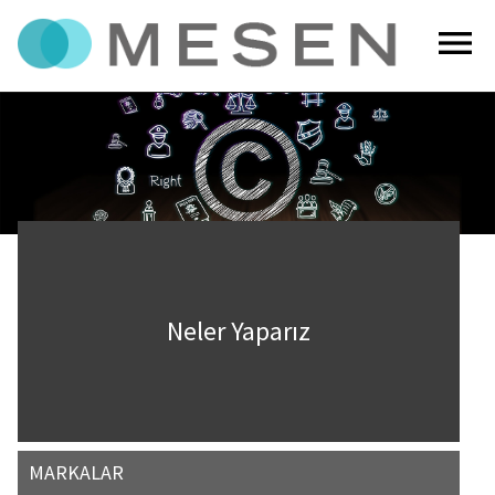
menu
Neler Yaparız
MARKALAR