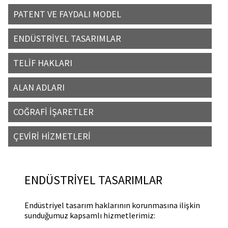
PATENT VE FAYDALI MODEL
ENDÜSTRİYEL TASARIMLAR
TELİF HAKLARI
ALAN ADLARI
COĞRAFİ İŞARETLER
ÇEVİRİ HİZMETLERİ
ENDÜSTRİYEL TASARIMLAR
Endüstriyel tasarım haklarının korunmasına ilişkin
sunduğumuz kapsamlı hizmetlerimiz: