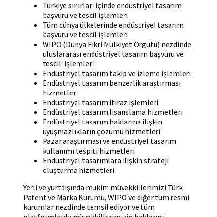
Türkiye sınırları içinde endüstriyel tasarım
başvuru ve tescil işlemleri
Tüm dünya ülkelerinde endüstriyel tasarım
başvuru ve tescil işlemleri
WIPO (Dünya Fikri Mülkiyet Örgütü) nezdinde
uluslararası endüstriyel tasarım başvuru ve
tescili işlemleri
Endüstriyel tasarım takip ve izleme işlemleri
Endüstriyel tasarım benzerlik araştırması
hizmetleri
Endüstriyel tasarım itiraz işlemleri
Endüstriyel tasarım lisanslama hizmetleri
Endüstriyel tasarım haklarına ilişkin
uyuşmazlıkların çözümü hizmetleri
Pazar araştırması ve endüstriyel tasarım
kullanımı tespiti hizmetleri
Endüstriyel tasarımlara ilişkin strateji
oluşturma hizmetleri
Yerli ve yurtdışında mukim müvekkillerimizi Türk
Patent ve Marka Kurumu, WIPO ve diğer tüm resmi
kurumlar nezdinde temsil ediyor ve tüm
platformlarda müvekkillerimizin haklarını