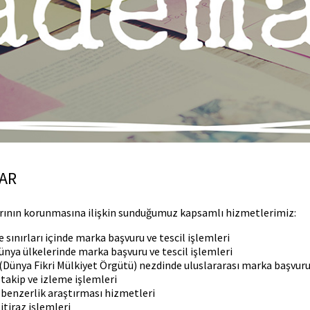
AR
rının korunmasına ilişkin sunduğumuz kapsamlı hizmetlerimiz:
e sınırları içinde marka başvuru ve tescil işlemleri
nya ülkelerinde marka başvuru ve tescil işlemleri
Dünya Fikri Mülkiyet Örgütü) nezdinde uluslararası marka başvuru v
takip ve izleme işlemleri
benzerlik araştırması hizmetleri
itiraz işlemleri