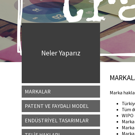
Neler Yaparız
MARKAL
MARKALAR
Marka hakla
Türkiy
PATENT VE FAYDALI MODEL
Tüm dü
WIPO (
ENDÜSTRİYEL TASARIMLAR
Marka 
Marka 
Marka 
TELİF HAKLARI